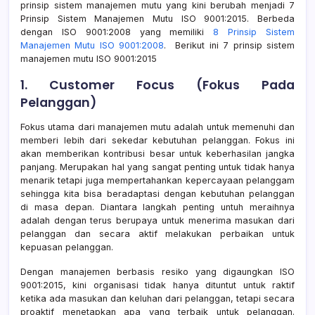
prinsip sistem manajemen mutu yang kini berubah menjadi 7
Prinsip Sistem Manajemen Mutu ISO 9001:2015. Berbeda
dengan ISO 9001:2008 yang memiliki
8 Prinsip Sistem
Manajemen Mutu ISO 9001:2008
. Berikut ini 7 prinsip sistem
manajemen mutu ISO 9001:2015
1. Customer Focus (Fokus Pada
Pelanggan)
Fokus utama dari manajemen mutu adalah untuk memenuhi dan
memberi lebih dari sekedar kebutuhan pelanggan. Fokus ini
akan memberikan kontribusi besar untuk keberhasilan jangka
panjang. Merupakan hal yang sangat penting untuk tidak hanya
menarik tetapi juga mempertahankan kepercayaan pelanggam
sehingga kita bisa beradaptasi dengan kebutuhan pelanggan
di masa depan. Diantara langkah penting untuh meraihnya
adalah dengan terus berupaya untuk menerima masukan dari
pelanggan dan secara aktif melakukan perbaikan untuk
kepuasan pelanggan.
Dengan manajemen berbasis resiko yang digaungkan ISO
9001:2015, kini organisasi tidak hanya dituntut untuk raktif
ketika ada masukan dan keluhan dari pelanggan, tetapi secara
proaktif menetapkan apa yang terbaik untuk pelanggan.