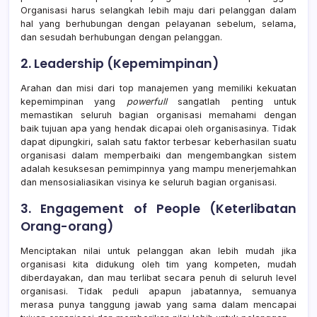
Organisasi harus selangkah lebih maju dari pelanggan dalam
hal yang berhubungan dengan pelayanan sebelum, selama,
dan sesudah berhubungan dengan pelanggan.
2. Leadership (Kepemimpinan)
Arahan dan misi dari top manajemen yang memiliki kekuatan
kepemimpinan yang
powerfull
sangatlah penting untuk
memastikan seluruh bagian organisasi memahami dengan
baik tujuan apa yang hendak dicapai oleh organisasinya. Tidak
dapat dipungkiri, salah satu faktor terbesar keberhasilan suatu
organisasi dalam memperbaiki dan mengembangkan sistem
adalah kesuksesan pemimpinnya yang mampu menerjemahkan
dan mensosialiasikan visinya ke seluruh bagian organisasi.
3. Engagement of People (Keterlibatan
Orang-orang)
Menciptakan nilai untuk pelanggan akan lebih mudah jika
organisasi kita didukung oleh tim yang kompeten, mudah
diberdayakan, dan mau terlibat secara penuh di seluruh level
organisasi. Tidak peduli apapun jabatannya, semuanya
merasa punya tanggung jawab yang sama dalam mencapai