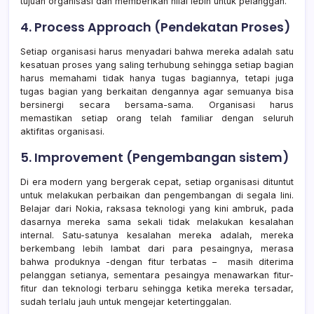
tujuan organisasi dan memberikan nilai lebih untuk pelanggan.
4. Process Approach (Pendekatan Proses)
Setiap organisasi harus menyadari bahwa mereka adalah satu
kesatuan proses yang saling terhubung sehingga setiap bagian
harus memahami tidak hanya tugas bagiannya, tetapi juga
tugas bagian yang berkaitan dengannya agar semuanya bisa
bersinergi secara bersama-sama. Organisasi harus
memastikan setiap orang telah familiar dengan seluruh
aktifitas organisasi.
5. Improvement (Pengembangan sistem)
Di era modern yang bergerak cepat, setiap organisasi dituntut
untuk melakukan perbaikan dan pengembangan di segala lini.
Belajar dari Nokia, raksasa teknologi yang kini ambruk, pada
dasarnya mereka sama sekali tidak melakukan kesalahan
internal. Satu-satunya kesalahan mereka adalah, mereka
berkembang lebih lambat dari para pesaingnya, merasa
bahwa produknya -dengan fitur terbatas – masih diterima
pelanggan setianya, sementara pesaingya menawarkan fitur-
fitur dan teknologi terbaru sehingga ketika mereka tersadar,
sudah terlalu jauh untuk mengejar ketertinggalan.