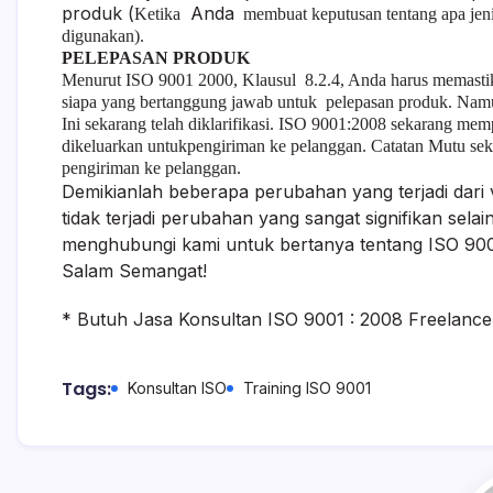
produk (
Anda
Ketika
membuat keputusan tentang apa jeni
digunakan).
PELEPASAN PRODUK
Menurut ISO 9001 2000, Klausul 8.2.4, Anda harus memast
siapa yang bertanggung jawab untuk pelepasan produk. Namu
Ini sekarang telah diklarifikasi. ISO 9001:2008 sekarang m
dikeluarkan untukpengiriman ke pelanggan. Catatan Mutu se
pengiriman ke pelanggan.
Demikianlah beberapa perubahan yang terjadi dari
tidak terjadi perubahan yang sangat signifikan sel
menghubungi kami untuk bertanya tentang ISO 900
Salam Semangat!
* Butuh Jasa Konsultan ISO 9001 : 2008 Freelanc
Tags:
Konsultan ISO
Training ISO 9001