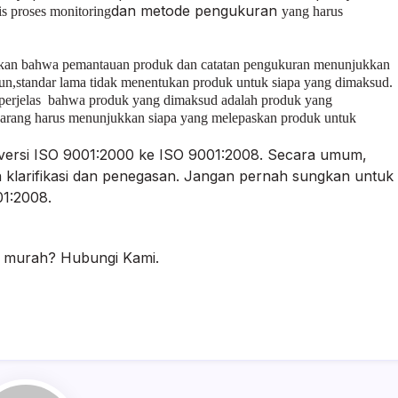
dan metode pengukuran
s proses monitoring
yang
harus
ikan bahwa pemantauan produk dan catatan pengukuran menunjukkan
n,standar lama tidak menentukan produk untuk siapa yang dimaksud.
emperjelas bahwa produk yang dimaksud adalah produk yang
karang harus menunjukkan siapa yang melepaskan produk untuk
 versi ISO 9001:2000 ke ISO 9001:2008. Secara umum,
ain klarifikasi dan penegasan. Jangan pernah sungkan untuk
1:2008.
e murah? Hubungi Kami.