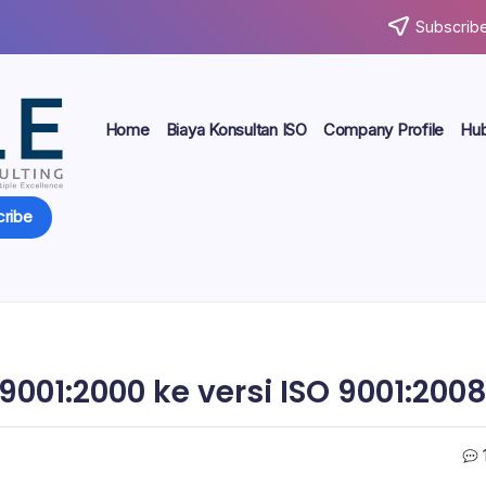
Subscribe
Home
Biaya Konsultan ISO
Company Profile
Hub
ribe
001:2000 ke versi ISO 9001:200