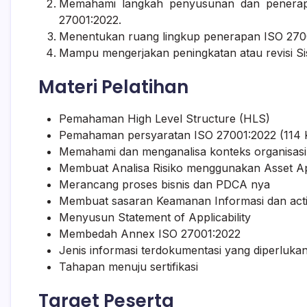
Memahami langkah penyusunan dan penerap
27001:2022.
Menentukan ruang lingkup penerapan ISO 27001:
Mampu mengerjakan peningkatan atau revisi S
Materi Pelatihan
Pemahaman High Level Structure (HLS)
Pemahaman persyaratan ISO 27001:2022 (114 K
Memahami dan menganalisa konteks organisasi
Membuat Analisa Risiko menggunakan Asset 
Merancang proses bisnis dan PDCA nya
Membuat sasaran Keamanan Informasi dan activ
Menyusun Statement of Applicability
Membedah Annex ISO 27001:2022
Jenis informasi terdokumentasi yang diperluka
Tahapan menuju sertifikasi
Target Peserta