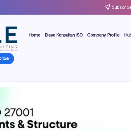
Subscribe
Home
Biaya Konsultan ISO
Company Profile
Hub
ribe