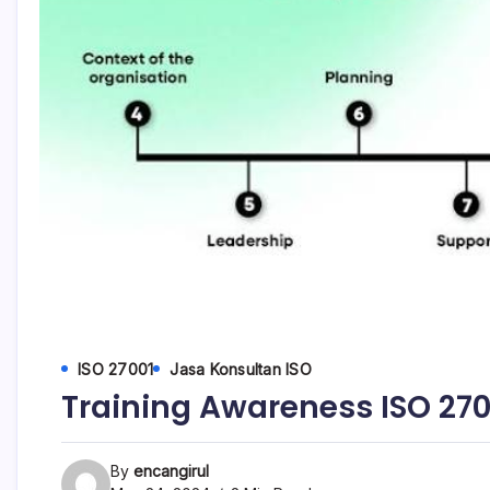
ISO 27001
Jasa Konsultan ISO
Training Awareness ISO 270
By
encangirul