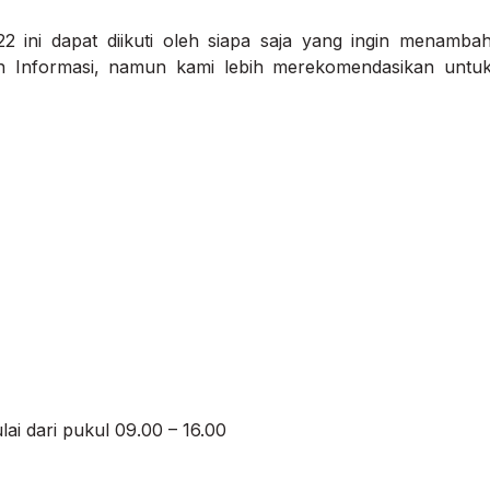
 ini dapat diikuti oleh siapa saja yang ingin menamba
Informasi, namun kami lebih merekomendasikan untu
)
ai dari pukul 09.00 – 16.00