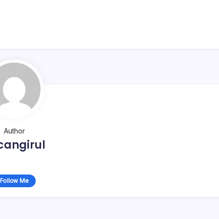
Author
cangirul
Follow Me