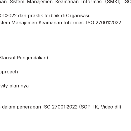
an Sistem Manajemen Keamanan Informasi (SMKI) IS
2022 dan praktik terbaik di Organisasi.
istem Manajemen Keamanan Informasi ISO 27001:2022.
lausul Pengendalian)
Approach
ity plan nya
n dalam penerapan ISO 27001:2022 (SOP, IK, Video dll)