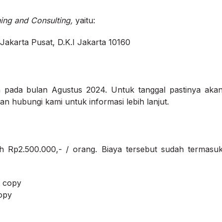
ning and Consulting,
yaitu:
 Jakarta Pusat, D.K.I Jakarta 10160
n pada bulan Agustus 2024. Untuk tanggal pastinya aka
n hubungi kami untuk informasi lebih lanjut.
h Rp2.500.000,- / orang. Biaya tersebut sudah termasu
t copy
copy