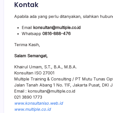
Kontak
Apabila ada yang perlu ditanyakan, silahkan hubung
Email
konsultan@multiple.co.id
Whatsapp
0816-888-476
Terima Kasih,
Salam Semangat,
Khairul Umam, S.T., B.A., M.B.A.
Konsultan ISO 27001
Multiple Training & Consulting / PT Mutu Tunas Cip
Jalan Tanah Abang 1 No. 11F, Jakarta Pusat, DKI J
Email : konsultan@multiple.co.id
021 3890 1773
www.konsultaniso.web.id
www.multiple.co.id