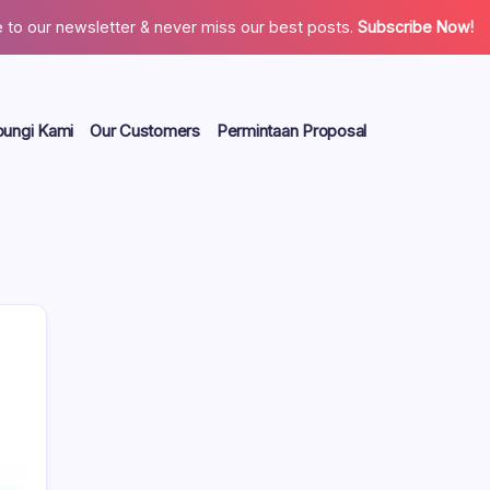
 to our newsletter & never miss our best posts.
Subscribe Now!
ungi Kami
Our Customers
Permintaan Proposal
Search