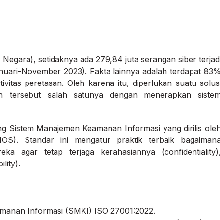
egara), setidaknya ada 279,84 juta serangan siber terjad
anuari-November 2023). Fakta lainnya adalah terdapat 83
vitas peretasan. Oleh karena itu, diperlukan suatu solus
n tersebut salah satunya dengan menerapkan siste
ang Sistem Manajemen Keamanan Informasi yang dirilis ole
 (IOS). Standar ini mengatur praktik terbaik bagaiman
ka agar tetap terjaga kerahasiannya (confidentiality)
lity).
anan Informasi (SMKI) ISO 27001:2022.